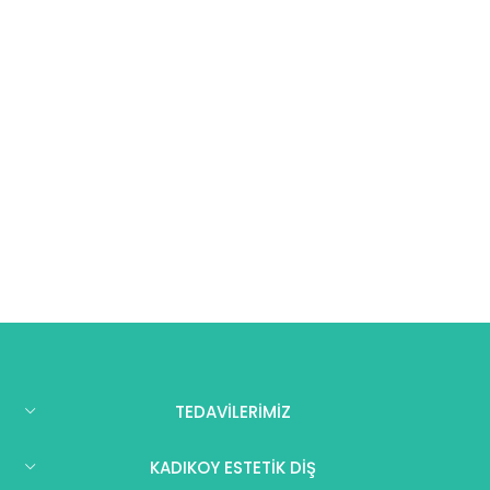
TEDAVİLERİMİZ
KADIKOY ESTETİK DİŞ